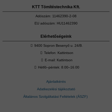
KTT Tömítéstechnika Kft.
Adószám: 11462390-2-08
EU adószám: HU11462390
Elérhetőségeink
9400 Sopron Besenyő u. 24/B.
Telefon:
Kattintson
E-mail:
Kattintson
Hétfő–péntek: 8.00–16.00
Ajánlatkérés
Adatkezelési tájékoztató
Általános Szolgáltatási Feltételek (ÁSZF)