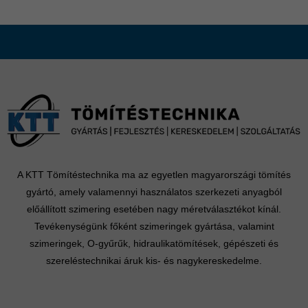
A KTT Tömítéstechnika ma az egyetlen magyarországi tömítés
gyártó, amely valamennyi használatos szerkezeti anyagból
előállított szimering esetében nagy méretválasztékot kínál.
Tevékenységünk főként szimeringek gyártása, valamint
szimeringek, O-gyűrűk, hidraulikatömítések, gépészeti és
szereléstechnikai áruk kis- és nagykereskedelme.