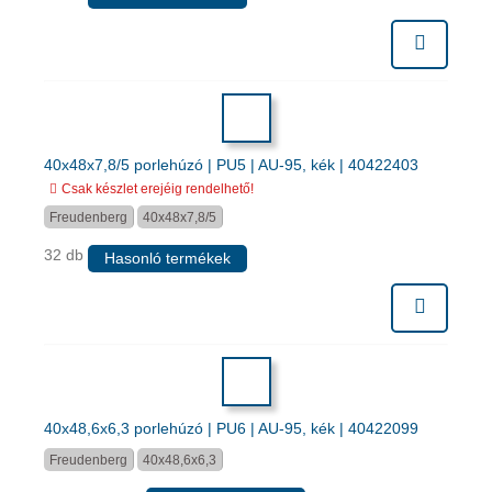
40x48x7,8/5 porlehúzó | PU5 | AU-95, kék | 40422403
Csak készlet erejéig rendelhető!
Freudenberg
40x48x7,8/5
32 db
Hasonló termékek
40x48,6x6,3 porlehúzó | PU6 | AU-95, kék | 40422099
Freudenberg
40x48,6x6,3