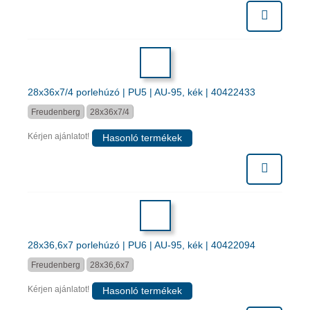
28x36x7/4 porlehúzó | PU5 | AU-95, kék | 40422433
Freudenberg
28x36x7/4
Kérjen ajánlatot!
Hasonló termékek
28x36,6x7 porlehúzó | PU6 | AU-95, kék | 40422094
Freudenberg
28x36,6x7
Kérjen ajánlatot!
Hasonló termékek