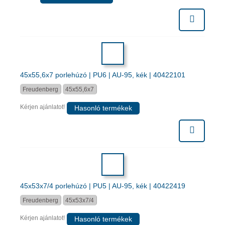
45x55,6x7 porlehúzó | PU6 | AU-95, kék | 40422101
Freudenberg
45x55,6x7
Kérjen ajánlatot!
Hasonló termékek
45x53x7/4 porlehúzó | PU5 | AU-95, kék | 40422419
Freudenberg
45x53x7/4
Kérjen ajánlatot!
Hasonló termékek