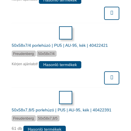
Hasonló termékek
50x58x7/4 porlehúzó | PU5 | AU-95, kék | 40422421
Freudenberg
50x58x7/4
Kérjen ajánlatot!
Hasonló termékek
50x58x7,8/5 porlehúzó | PU5 | AU-95, kék | 40422391
Freudenberg
50x58x7,8/5
61 db
Hasonló termékek