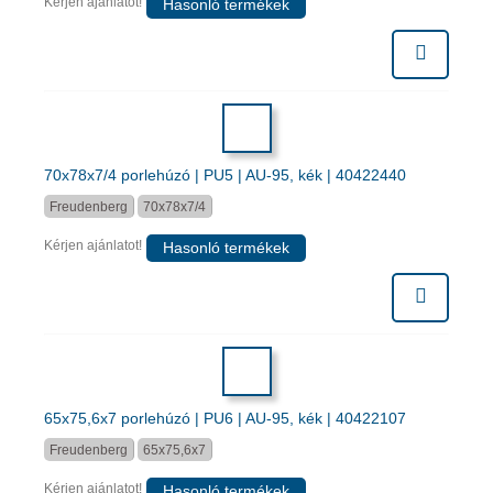
Kérjen ajánlatot!
Hasonló termékek
70x78x7/4 porlehúzó | PU5 | AU-95, kék | 40422440
Freudenberg
70x78x7/4
Kérjen ajánlatot!
Hasonló termékek
65x75,6x7 porlehúzó | PU6 | AU-95, kék | 40422107
Freudenberg
65x75,6x7
Kérjen ajánlatot!
Hasonló termékek