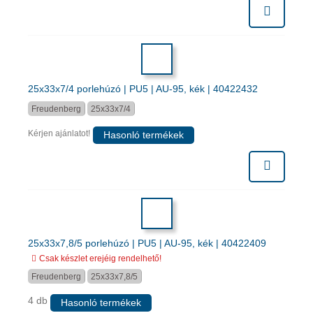
25x33x7/4 porlehúzó | PU5 | AU-95, kék | 40422432
Freudenberg
25x33x7/4
Kérjen ajánlatot!
Hasonló termékek
25x33x7,8/5 porlehúzó | PU5 | AU-95, kék | 40422409
Csak készlet erejéig rendelhető!
Freudenberg
25x33x7,8/5
4 db
Hasonló termékek