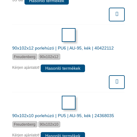
Hasonló termékek
90x102x12 porlehúzó | PU6 | AU-95, kék | 40422112
Freudenberg
90x102x12
Kérjen ajánlatot!
Hasonló termékek
90x102x10 porlehúzó | PU5 | AU-95, kék | 24368035
Freudenberg
90x102x10
Kérjen ajánlatot!
Hasonló termékek