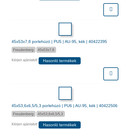
45x53x7,8 porlehúzó | PU5 | AU-95, kék | 40422395
Freudenberg
45x53x7,8
Kérjen ajánlatot!
Hasonló termékek
45x53,6x6,5/5,3 porlehúzó | PU6 | AU-95, kék | 40422506
Freudenberg
45x53,6x6,5/5,3
Kérjen ajánlatot!
Hasonló termékek