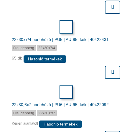
22x30x7/4 porlehúzó | PU5 | AU-95, kék | 40422431
Freudenberg
22x30x7/4
65 db
Hasonló termékek
22x30,6x7 porlehúzó | PU6 | AU-95, kék | 40422092
Freudenberg
22x30,6x7
Kérjen ajánlatot!
Hasonló termékek