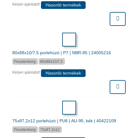
Kérjen ajánlatot!
Hasonló termékek
80x88x10/7,5 porlehúzó | P7 | NBR-85 | 24005216
Freudenberg
80x88x10/7,5
Kérjen ajánlatot!
Hasonló termékek
75x87,2x12 porlehúzó | PU6 | AU-95, kék | 40422109
Freudenberg
75x87,2x12