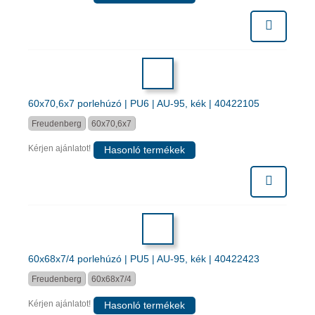
60x70,6x7 porlehúzó | PU6 | AU-95, kék | 40422105
Freudenberg
60x70,6x7
Kérjen ajánlatot!
Hasonló termékek
60x68x7/4 porlehúzó | PU5 | AU-95, kék | 40422423
Freudenberg
60x68x7/4
Kérjen ajánlatot!
Hasonló termékek