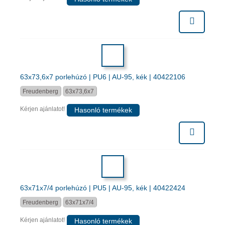
63x73,6x7 porlehúzó | PU6 | AU-95, kék | 40422106
Freudenberg
63x73,6x7
Kérjen ajánlatot!
Hasonló termékek
63x71x7/4 porlehúzó | PU5 | AU-95, kék | 40422424
Freudenberg
63x71x7/4
Kérjen ajánlatot!
Hasonló termékek