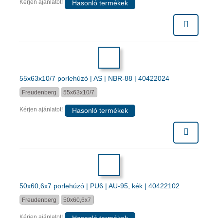
Kérjen ajánlatot!
Hasonló termékek
55x63x10/7 porlehúzó | AS | NBR-88 | 40422024
Freudenberg
55x63x10/7
Kérjen ajánlatot!
Hasonló termékek
50x60,6x7 porlehúzó | PU6 | AU-95, kék | 40422102
Freudenberg
50x60,6x7
Kérjen ajánlatot!