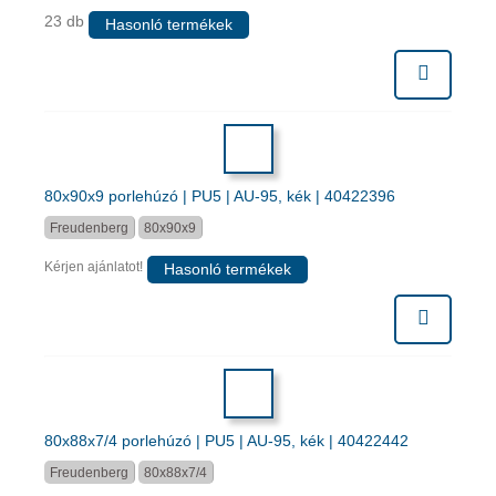
23 db
Hasonló termékek
80x90x9 porlehúzó | PU5 | AU-95, kék | 40422396
Freudenberg
80x90x9
Kérjen ajánlatot!
Hasonló termékek
80x88x7/4 porlehúzó | PU5 | AU-95, kék | 40422442
Freudenberg
80x88x7/4