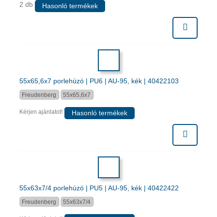
2 db
Hasonló termékek
55x65,6x7 porlehúzó | PU6 | AU-95, kék | 40422103
Freudenberg
55x65,6x7
Kérjen ajánlatot!
Hasonló termékek
55x63x7/4 porlehúzó | PU5 | AU-95, kék | 40422422
Freudenberg
55x63x7/4