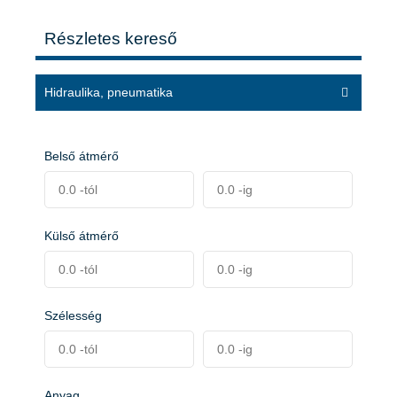
Részletes kereső
Hidraulika, pneumatika
Belső átmérő
Külső átmérő
Szélesség
Anyag