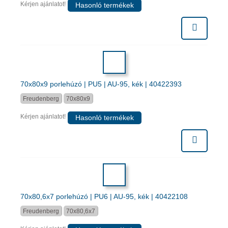
Kérjen ajánlatot!
Hasonló termékek
70x80x9 porlehúzó | PU5 | AU-95, kék | 40422393
Freudenberg
70x80x9
Kérjen ajánlatot!
Hasonló termékek
70x80,6x7 porlehúzó | PU6 | AU-95, kék | 40422108
Freudenberg
70x80,6x7