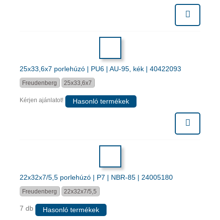
25x33,6x7 porlehúzó | PU6 | AU-95, kék | 40422093
Freudenberg
25x33,6x7
Kérjen ajánlatot!
Hasonló termékek
22x32x7/5,5 porlehúzó | P7 | NBR-85 | 24005180
Freudenberg
22x32x7/5,5
7 db
Hasonló termékek