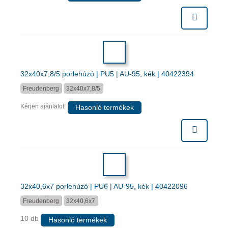
32x40x7,8/5 porlehúzó | PU5 | AU-95, kék | 40422394
Freudenberg
32x40x7,8/5
Kérjen ajánlatot!
Hasonló termékek
32x40,6x7 porlehúzó | PU6 | AU-95, kék | 40422096
Freudenberg
32x40,6x7
10 db
Hasonló termékek