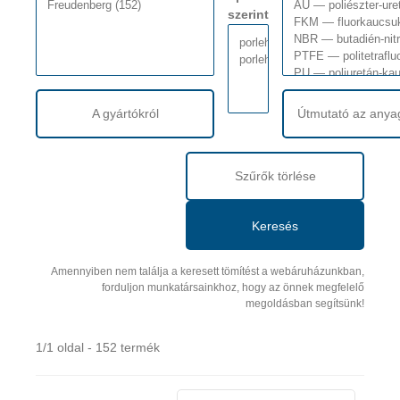
szerint
A gyártókról
Útmutató az anya
Szűrők törlése
Keresés
Amennyiben nem találja a keresett tömítést a webáruházunkban,
forduljon munkatársainkhoz, hogy az önnek megfelelő
megoldásban segítsünk!
1/1 oldal - 152 termék