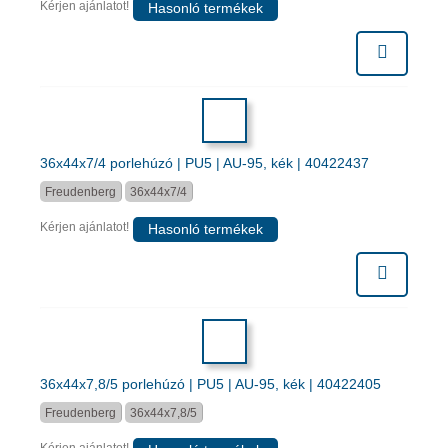
Kérjen ajánlatot!
Hasonló termékek
36x44x7/4 porlehúzó | PU5 | AU-95, kék | 40422437
Freudenberg
36x44x7/4
Kérjen ajánlatot!
Hasonló termékek
36x44x7,8/5 porlehúzó | PU5 | AU-95, kék | 40422405
Freudenberg
36x44x7,8/5
Kérjen ajánlatot!