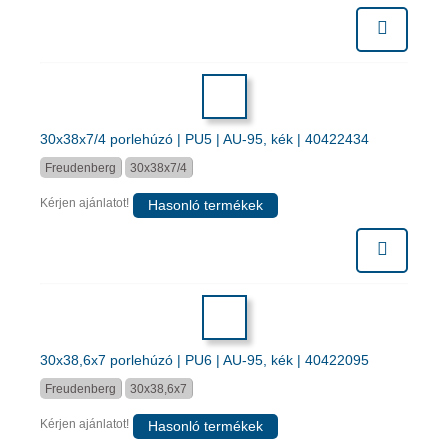
30x38x7/4 porlehúzó | PU5 | AU-95, kék | 40422434
Freudenberg
30x38x7/4
Kérjen ajánlatot!
Hasonló termékek
30x38,6x7 porlehúzó | PU6 | AU-95, kék | 40422095
Freudenberg
30x38,6x7
Kérjen ajánlatot!
Hasonló termékek