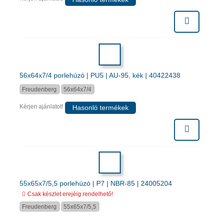
56x64x7/4 porlehúzó | PU5 | AU-95, kék | 40422438
Freudenberg
56x64x7/4
Kérjen ajánlatot!
Hasonló termékek
55x65x7/5,5 porlehúzó | P7 | NBR-85 | 24005204
Csak készlet erejéig rendelhető!
Freudenberg
55x65x7/5,5