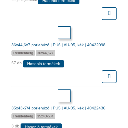
Hasonló termékek
36x44,6x7 porlehúzó | PU6 | AU-95, kék | 40422098
Freudenberg
36x44,6x7
67 db
Hasonló termékek
35x43x7/4 porlehúzó | PU5 | AU-95, kék | 40422436
Freudenberg
35x43x7/4
3 db
Hasonló termékek