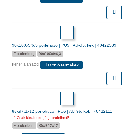
90x100x9/6,3 porlehúzó | PU5 | AU-95, kék | 40422389
Freudenberg
90x100x9/6,3
Kérjen ajánlatot!
Hasonló termékek
85x97,2x12 porlehúzó | PU6 | AU-95, kék | 40422111
Csak készlet erejéig rendelhető!
Freudenberg
85x97,2x12