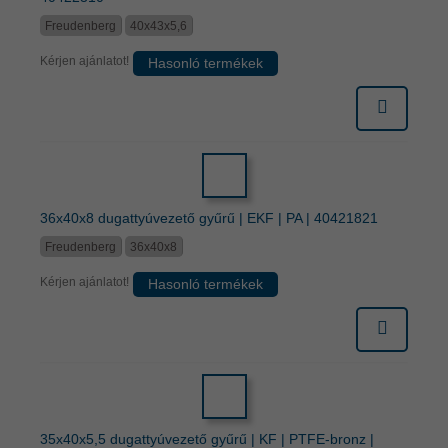
Freudenberg
40x43x5,6
Kérjen ajánlatot!
Hasonló termékek
36x40x8 dugattyúvezető gyűrű | EKF | PA | 40421821
Freudenberg
36x40x8
Kérjen ajánlatot!
Hasonló termékek
35x40x5,5 dugattyúvezető gyűrű | KF | PTFE-bronz |