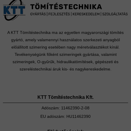
A KTT Tömítéstechnika ma az egyetlen magyarországi tömítés
gyártó, amely valamennyi használatos szerkezeti anyagból
előállított szimering esetében nagy méretválasztékot kínál.
Tevékenységünk főként szimeringek gyártása, valamint
szimeringek, O-gyűrűk, hidraulikatömítések, gépészeti és
szereléstechnikai áruk kis- és nagykereskedelme.
KTT Tömítéstechnika Kft.
Adószám: 11462390-2-08
EU adószám: HU11462390