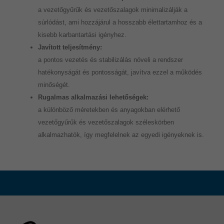
a vezetőgyűrűk és vezetőszalagok minimalizálják a
súrlódást, ami hozzájárul a hosszabb élettartamhoz és a
kisebb karbantartási igényhez.
Javított teljesítmény:
a pontos vezetés és stabilizálás növeli a rendszer
hatékonyságát és pontosságát, javítva ezzel a működés
minőségét.
Rugalmas alkalmazási lehetőségek:
a különböző méretekben és anyagokban elérhető
vezetőgyűrűk és vezetőszalagok széleskörben
alkalmazhatók, így megfelelnek az egyedi igényeknek is.