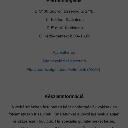
Elérhetőségeink
9400 Sopron Besenyő u. 24/B.
Telefon:
Kattintson
E-mail:
Kattintson
Hétfő–péntek: 8.00–16.00
Ajánlatkérés
Adatkezelési tájékoztató
Általános Szolgáltatási Feltételek (ÁSZF)
Készletinformáció
A webáruházban feltüntetett készletinformációk valósak és
folyamatosan frissülnek. Kínálatunkat a vevői igények alapján
rendszeresen bővítjük. Ha speciális gumiterméket keres,