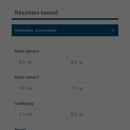
Részletes kereső
Hidraulika, pneumatika
Belső átmérő
Külső átmérő
Szélesség
Anyag