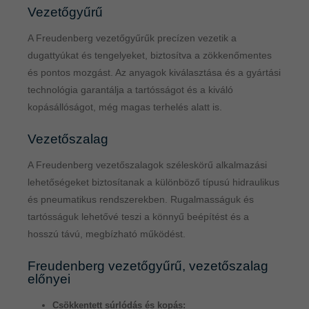
Vezetőgyűrű
A Freudenberg vezetőgyűrűk precízen vezetik a
dugattyúkat és tengelyeket, biztosítva a zökkenőmentes
és pontos mozgást. Az anyagok kiválasztása és a gyártási
technológia garantálja a tartósságot és a kiváló
kopásállóságot, még magas terhelés alatt is.
Vezetőszalag
A Freudenberg vezetőszalagok széleskörű alkalmazási
lehetőségeket biztosítanak a különböző típusú hidraulikus
és pneumatikus rendszerekben. Rugalmasságuk és
tartósságuk lehetővé teszi a könnyű beépítést és a
hosszú távú, megbízható működést.
Freudenberg vezetőgyűrű, vezetőszalag
előnyei
Csökkentett súrlódás és kopás: