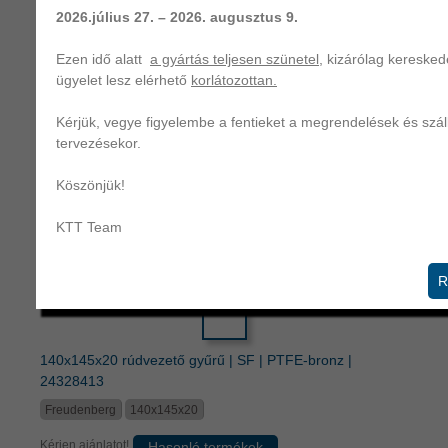
2026.július 27. – 2026. augusztus 9.
Ezen idő alatt
a gyártás teljesen szünetel
, kizárólag keresked
ügyelet lesz elérhető
korlátozottan.
160x165x24,5 rúdvezető gyűrű | SBK | HG (k. szöv. grafit)
Kérjük, vegye figyelembe a fentieket a megrendelések és szál
| 40422504
tervezésekor.
Freudenberg
160x165x24,5
Köszönjük!
Kérjen ajánlatot!
Hasonló termékek
KTT Team
R
140x145x20 rúdvezető gyűrű | SF | PTFE-bronz |
24328413
Freudenberg
140x145x20
Kérjen ajánlatot!
Hasonló termékek