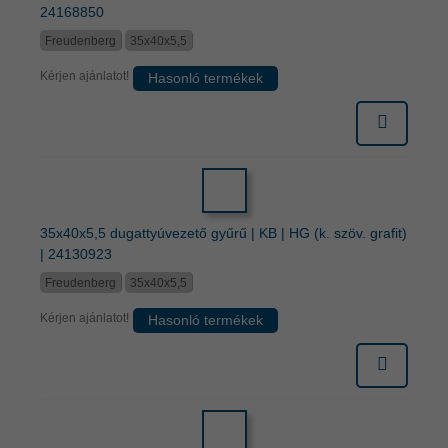
24168850
Freudenberg
35x40x5,5
Kérjen ajánlatot!
Hasonló termékek
35x40x5,5 dugattyúvezető gyűrű | KB | HG (k. szöv. grafit)
| 24130923
Freudenberg
35x40x5,5
Kérjen ajánlatot!
Hasonló termékek