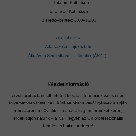
Telefon:
Kattintson
E-mail:
Kattintson
Hétfő–péntek: 8.00–16.00
Ajánlatkérés
Adatkezelési tájékoztató
Általános Szolgáltatási Feltételek (ÁSZF)
Készletinformáció
A webáruházban feltüntetett készletinformációk valósak és
folyamatosan frissülnek. Kínálatunkat a vevői igények alapján
rendszeresen bővítjük. Ha speciális gumiterméket keres,
érdeklődjön nálunk – a KTT legyen az Ön professzionális
tömítéstechnikai partnere!