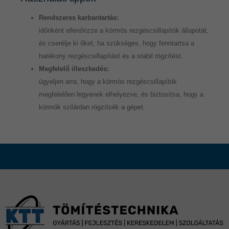
Rendszeres karbantartás:
időnként ellenőrizze a körmös rezgéscsillapítók állapotát,
és cserélje ki őket, ha szükséges, hogy fenntartsa a
hatékony rezgéscsillapítást és a stabil rögzítést.
Megfelelő illeszkedés:
ügyeljen arra, hogy a körmös rezgéscsillapítók
megfelelően legyenek elhelyezve, és biztosítsa, hogy a
körmök szilárdan rögzítsék a gépet.