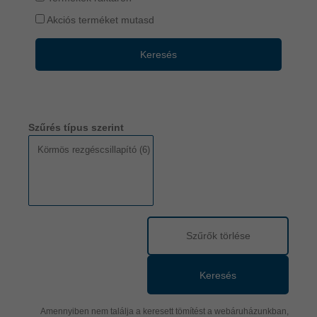
Akciós terméket mutasd
Keresés
Szűrés típus szerint
Szűrők törlése
Keresés
Amennyiben nem találja a keresett tömítést a webáruházunkban,