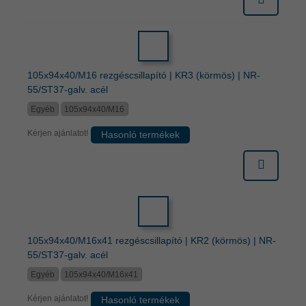
105x94x40/M16 rezgéscsillapító | KR3 (körmös) | NR-
55/ST37-galv. acél
Egyéb
105x94x40/M16
Kérjen ajánlatot!
Hasonló termékek
105x94x40/M16x41 rezgéscsillapító | KR2 (körmös) | NR-
55/ST37-galv. acél
Egyéb
105x94x40/M16x41
Kérjen ajánlatot!
Hasonló termékek