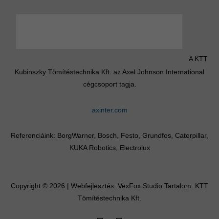
A KTT
Kubinszky Tömítéstechnika Kft. az Axel Johnson International
cégcsoport tagja.
axinter.com
Referenciáink: BorgWarner, Bosch, Festo, Grundfos, Caterpillar,
KUKA Robotics, Electrolux
Copyright © 2026 | Webfejlesztés:
VexFox Studio
Tartalom: KTT
Tömítéstechnika Kft.