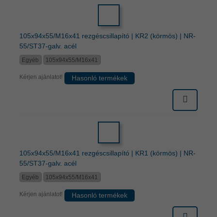
105x94x55/M16x41 rezgéscsillapító | KR2 (körmös) | NR-
55/ST37-galv. acél
Egyéb
105x94x55/M16x41
Kérjen ajánlatot!
Hasonló termékek
105x94x55/M16x41 rezgéscsillapító | KR1 (körmös) | NR-
55/ST37-galv. acél
Egyéb
105x94x55/M16x41
Kérjen ajánlatot!
Hasonló termékek