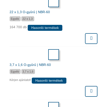
22 x 1,3 O-gyűrű | NBR-60
Egyéb
22 x 1,3
164 700 db
Hasonló termékek
3,7 x 1,6 O-gyűrű | NBR-60
Egyéb
3,7 x 1,6
Kérjen ajánlatot!
Hasonló termékek