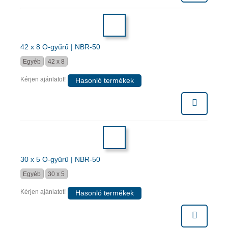
42 x 8 O-gyűrű | NBR-50
Egyéb
42 x 8
Kérjen ajánlatot!
Hasonló termékek
30 x 5 O-gyűrű | NBR-50
Egyéb
30 x 5
Kérjen ajánlatot!
Hasonló termékek