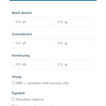
Belső átmérő
Zsinórátmérő
Keménység
Anyag
NBR — butadién-nitril kaucsuk (26)
Egyebek
Termékek raktáron