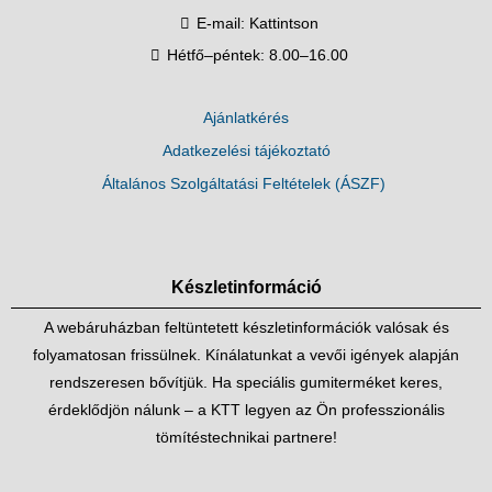
E-mail:
Kattintson
Hétfő–péntek: 8.00–16.00
Ajánlatkérés
Adatkezelési tájékoztató
Általános Szolgáltatási Feltételek (ÁSZF)
Készletinformáció
A webáruházban feltüntetett készletinformációk valósak és
folyamatosan frissülnek. Kínálatunkat a vevői igények alapján
rendszeresen bővítjük. Ha speciális gumiterméket keres,
érdeklődjön nálunk – a KTT legyen az Ön professzionális
tömítéstechnikai partnere!