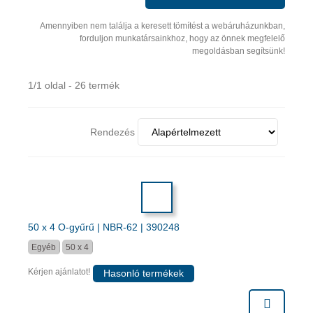
Amennyiben nem találja a keresett tömítést a webáruházunkban,
forduljon munkatársainkhoz, hogy az önnek megfelelő
megoldásban segítsünk!
1/1 oldal - 26 termék
Rendezés
50 x 4 O-gyűrű | NBR-62 | 390248
Egyéb
50 x 4
Kérjen ajánlatot!
Hasonló termékek