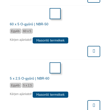
60 x 5 O-gyűrű | NBR-50
Egyéb
60 x 5
Kérjen ajánlatot!
Hasonló termékek
5 x 2,5 O-gyűrű | NBR-60
Egyéb
5 x 2,5
Kérjen ajánlatot!
Hasonló termékek