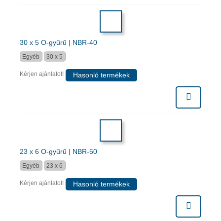
30 x 5 O-gyűrű | NBR-40
Egyéb
30 x 5
Kérjen ajánlatot!
Hasonló termékek
23 x 6 O-gyűrű | NBR-50
Egyéb
23 x 6
Kérjen ajánlatot!
Hasonló termékek