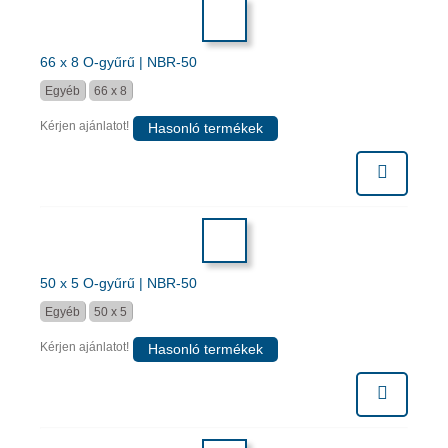
66 x 8 O-gyűrű | NBR-50
Egyéb
66 x 8
Kérjen ajánlatot!
Hasonló termékek
50 x 5 O-gyűrű | NBR-50
Egyéb
50 x 5
Kérjen ajánlatot!
Hasonló termékek