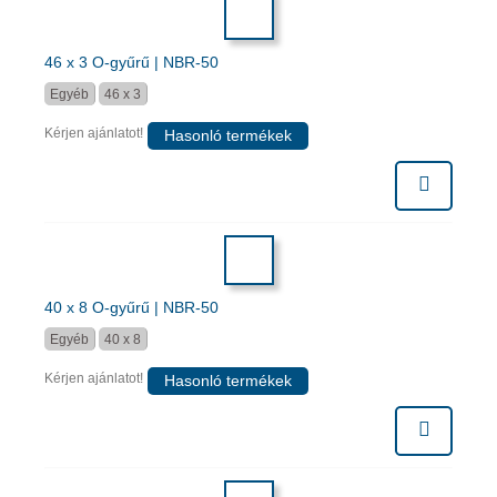
46 x 3 O-gyűrű | NBR-50
Egyéb
46 x 3
Kérjen ajánlatot!
Hasonló termékek
40 x 8 O-gyűrű | NBR-50
Egyéb
40 x 8
Kérjen ajánlatot!
Hasonló termékek