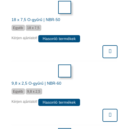
18 x 7,5 O-gyűrű | NBR-50
Egyéb
18 x 7,5
Kérjen ajánlatot!
Hasonló termékek
9,8 x 2,5 O-gyűrű | NBR-60
Egyéb
9,8 x 2,5
Kérjen ajánlatot!
Hasonló termékek