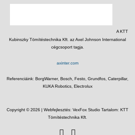
A KTT
Kubinszky Tömítéstechnika Kft. az Axel Johnson International
cégcsoport tagja.
axinter.com
Referenciáink: BorgWarner, Bosch, Festo, Grundfos, Caterpillar,
KUKA Robotics, Electrolux
Copyright © 2026 | Webfejlesztés:
VexFox Studio
Tartalom: KTT
Tömítéstechnika Kft.