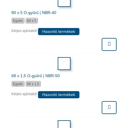
80 x 5 O-gyűrű | NBR-40
Egyéb
80 x 5
Kérjen ajánlatot!
Hasonló termékek
68 x 1,5 O-gyűrű | NBR-50
Egyéb
68 x 1,5
Kérjen ajánlatot!
Hasonló termékek