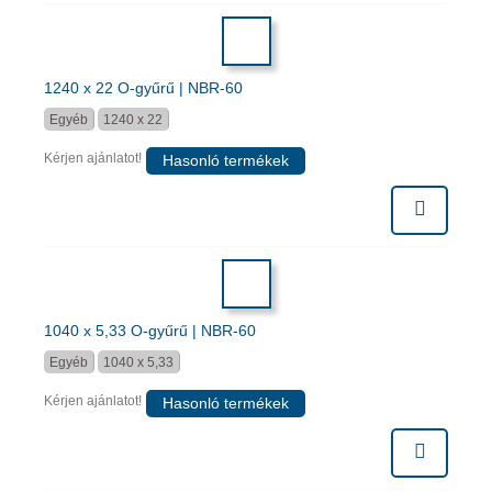
1240 x 22 O-gyűrű | NBR-60
Egyéb
1240 x 22
Kérjen ajánlatot!
Hasonló termékek
1040 x 5,33 O-gyűrű | NBR-60
Egyéb
1040 x 5,33
Kérjen ajánlatot!
Hasonló termékek