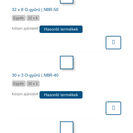
32 x 8 O-gyűrű | NBR-50
Egyéb
32 x 8
Kérjen ajánlatot!
Hasonló termékek
30 x 3 O-gyűrű | NBR-40
Egyéb
30 x 3
Kérjen ajánlatot!
Hasonló termékek