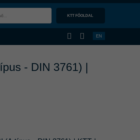
KTT FŐOLDAL 
EN
ípus - DIN 3761) |