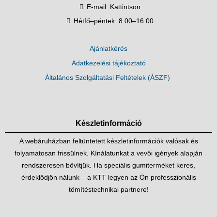
E-mail:
Kattintson
Hétfő–péntek: 8.00–16.00
Ajánlatkérés
Adatkezelési tájékoztató
Általános Szolgáltatási Feltételek (ÁSZF)
Készletinformáció
A webáruházban feltüntetett készletinformációk valósak és
folyamatosan frissülnek. Kínálatunkat a vevői igények alapján
rendszeresen bővítjük. Ha speciális gumiterméket keres,
érdeklődjön nálunk – a KTT legyen az Ön professzionális
tömítéstechnikai partnere!