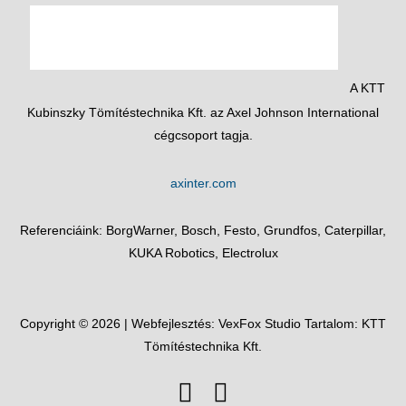
A KTT
Kubinszky Tömítéstechnika Kft. az Axel Johnson International
cégcsoport tagja.
axinter.com
Referenciáink: BorgWarner, Bosch, Festo, Grundfos, Caterpillar,
KUKA Robotics, Electrolux
Copyright © 2026 | Webfejlesztés:
VexFox Studio
Tartalom: KTT
Tömítéstechnika Kft.