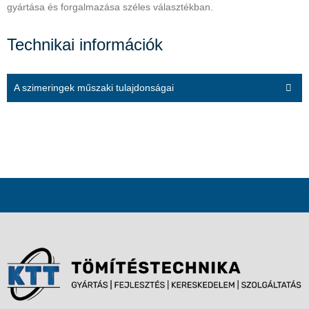
gyártása és forgalmazása széles választékban.
Technikai információk
A szimeringek műszaki tulajdonságai