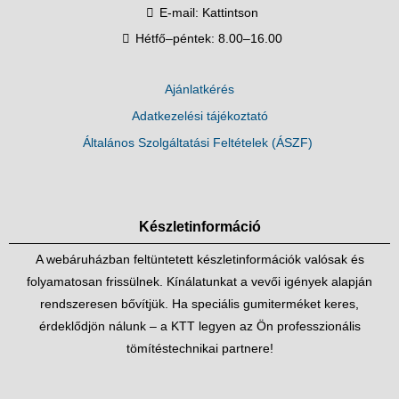
E-mail:
Kattintson
Hétfő–péntek: 8.00–16.00
Ajánlatkérés
Adatkezelési tájékoztató
Általános Szolgáltatási Feltételek (ÁSZF)
Készletinformáció
A webáruházban feltüntetett készletinformációk valósak és
folyamatosan frissülnek. Kínálatunkat a vevői igények alapján
rendszeresen bővítjük. Ha speciális gumiterméket keres,
érdeklődjön nálunk – a KTT legyen az Ön professzionális
tömítéstechnikai partnere!