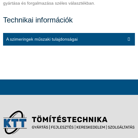
gyártása és forgalmazása széles választékban.
Technikai információk
A szimeringek műszaki tulajdonságai