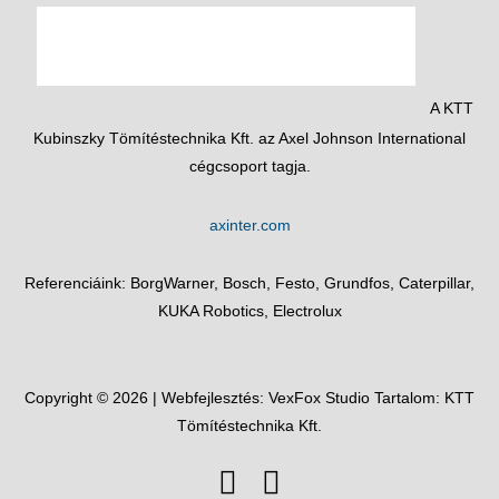
A KTT
Kubinszky Tömítéstechnika Kft. az Axel Johnson International
cégcsoport tagja.
axinter.com
Referenciáink: BorgWarner, Bosch, Festo, Grundfos, Caterpillar,
KUKA Robotics, Electrolux
Copyright © 2026 | Webfejlesztés:
VexFox Studio
Tartalom: KTT
Tömítéstechnika Kft.