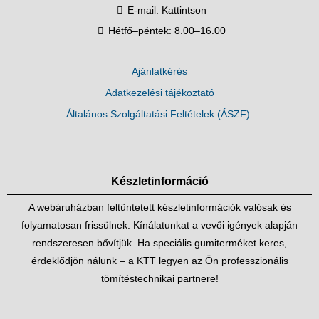
E-mail:
Kattintson
Hétfő–péntek: 8.00–16.00
Ajánlatkérés
Adatkezelési tájékoztató
Általános Szolgáltatási Feltételek (ÁSZF)
Készletinformáció
A webáruházban feltüntetett készletinformációk valósak és
folyamatosan frissülnek. Kínálatunkat a vevői igények alapján
rendszeresen bővítjük. Ha speciális gumiterméket keres,
érdeklődjön nálunk – a KTT legyen az Ön professzionális
tömítéstechnikai partnere!