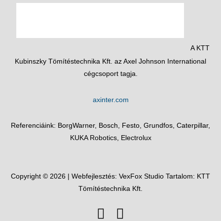
A KTT
Kubinszky Tömítéstechnika Kft. az Axel Johnson International
cégcsoport tagja.
axinter.com
Referenciáink: BorgWarner, Bosch, Festo, Grundfos, Caterpillar,
KUKA Robotics, Electrolux
Copyright © 2026 | Webfejlesztés:
VexFox Studio
Tartalom: KTT
Tömítéstechnika Kft.