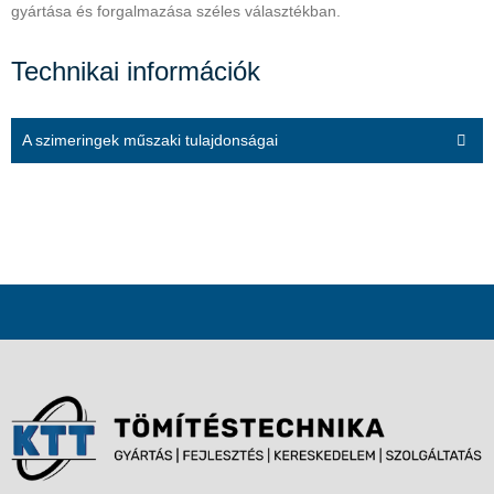
gyártása és forgalmazása széles választékban.
Technikai információk
A szimeringek műszaki tulajdonságai