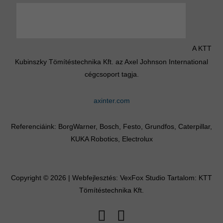
A KTT
Kubinszky Tömítéstechnika Kft. az Axel Johnson International
cégcsoport tagja.
axinter.com
Referenciáink: BorgWarner, Bosch, Festo, Grundfos, Caterpillar,
KUKA Robotics, Electrolux
Copyright © 2026 | Webfejlesztés:
VexFox Studio
Tartalom: KTT
Tömítéstechnika Kft.