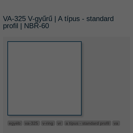
VA-325 V-gyűrű | A típus - standard
profil | NBR-60
egyéb
va-325
v-ring
vr
a típus - standard profil
va