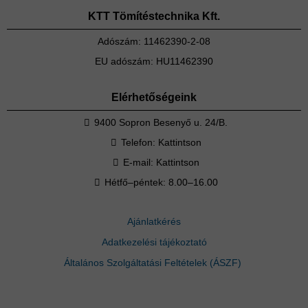
KTT Tömítéstechnika Kft.
Adószám: 11462390-2-08
EU adószám: HU11462390
Elérhetőségeink
9400 Sopron Besenyő u. 24/B.
Telefon:
Kattintson
E-mail:
Kattintson
Hétfő–péntek: 8.00–16.00
Ajánlatkérés
Adatkezelési tájékoztató
Általános Szolgáltatási Feltételek (ÁSZF)