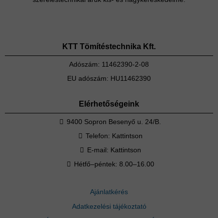
KTT Tömítéstechnika Kft.
Adószám: 11462390-2-08
EU adószám: HU11462390
Elérhetőségeink
9400 Sopron Besenyő u. 24/B.
Telefon:
Kattintson
E-mail:
Kattintson
Hétfő–péntek: 8.00–16.00
Ajánlatkérés
Adatkezelési tájékoztató