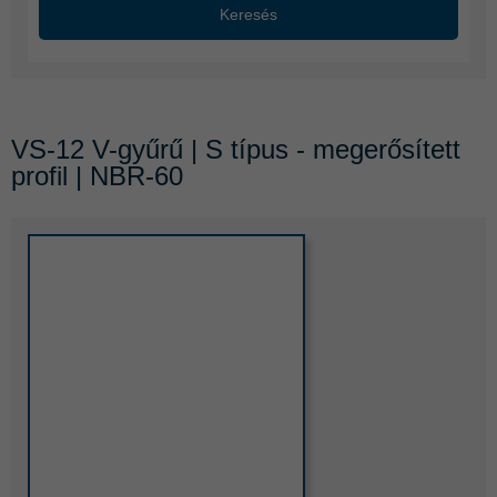
Keresés
VS-12 V-gyűrű | S típus - megerősített
profil | NBR-60