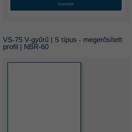
Keresés
VS-75 V-gyűrű | S típus - megerősített
profil | NBR-60