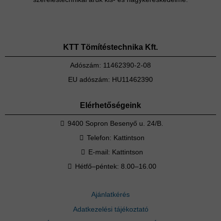
KTT Tömítéstechnika Kft.
Adószám: 11462390-2-08
EU adószám: HU11462390
Elérhetőségeink
9400 Sopron Besenyő u. 24/B.
Telefon:
Kattintson
E-mail:
Kattintson
Hétfő–péntek: 8.00–16.00
Ajánlatkérés
Adatkezelési tájékoztató