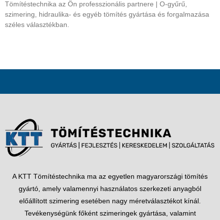
Tömítéstechnika az Ön professzionális partnere | O-gyűrű,
szimering, hidraulika- és egyéb tömítés gyártása és forgalmazása
széles választékban.
A KTT Tömítéstechnika ma az egyetlen magyarországi tömítés
gyártó, amely valamennyi használatos szerkezeti anyagból
előállított szimering esetében nagy méretválasztékot kínál.
Tevékenységünk főként szimeringek gyártása, valamint