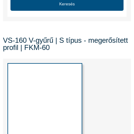
Keresés
VS-160 V-gyűrű | S típus - megerősített
profil | FKM-60