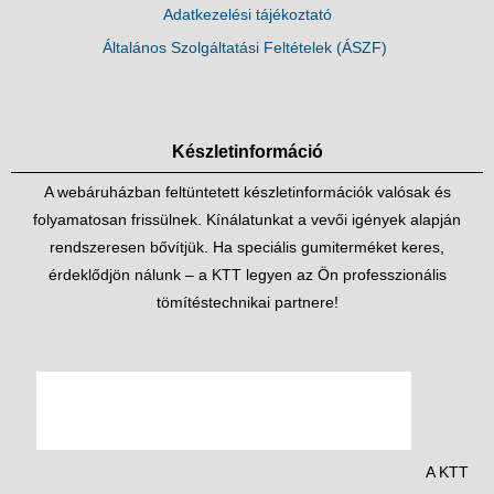
Adatkezelési tájékoztató
Általános Szolgáltatási Feltételek (ÁSZF)
Készletinformáció
A webáruházban feltüntetett készletinformációk valósak és
folyamatosan frissülnek. Kínálatunkat a vevői igények alapján
rendszeresen bővítjük. Ha speciális gumiterméket keres,
érdeklődjön nálunk – a KTT legyen az Ön professzionális
tömítéstechnikai partnere!
A KTT