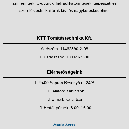
szimeringek, O-gyűrűk, hidraulikatömítések, gépészeti és
szereléstechnikai áruk kis- és nagykereskedelme.
KTT Tömítéstechnika Kft.
Adószám: 11462390-2-08
EU adószám: HU11462390
Elérhetőségeink
9400 Sopron Besenyő u. 24/B.
Telefon:
Kattintson
E-mail:
Kattintson
Hétfő–péntek: 8.00–16.00
Ajánlatkérés