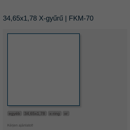
34,65x1,78 X-gyűrű | FKM-70
egyéb
34,65x1,78
x-ring
xr
Kérjen ajánlatot!