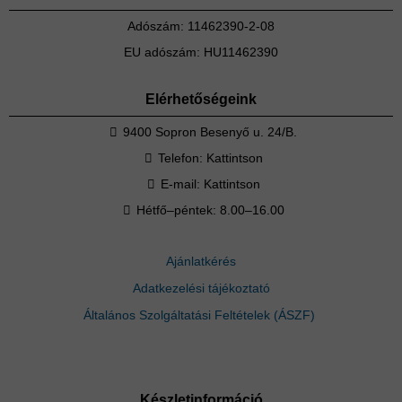
Adószám: 11462390-2-08
EU adószám: HU11462390
Elérhetőségeink
9400 Sopron Besenyő u. 24/B.
Telefon:
Kattintson
E-mail:
Kattintson
Hétfő–péntek: 8.00–16.00
Ajánlatkérés
Adatkezelési tájékoztató
Általános Szolgáltatási Feltételek (ÁSZF)
Készletinformáció