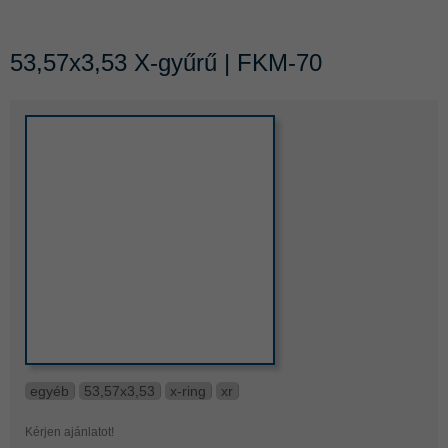
53,57x3,53 X-gyűrű | FKM-70
egyéb
53,57x3,53
x-ring
xr
Kérjen ajánlatot!