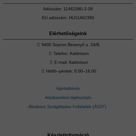
Adószám: 11462390-2-08
EU adószám: HU11462390
Elérhetőségeink
9400 Sopron Besenyő u. 24/B.
Telefon:
Kattintson
E-mail:
Kattintson
Hétfő–péntek: 8.00–16.00
Ajánlatkérés
Adatkezelési tájékoztató
Általános Szolgáltatási Feltételek (ÁSZF)
Készletinformáció