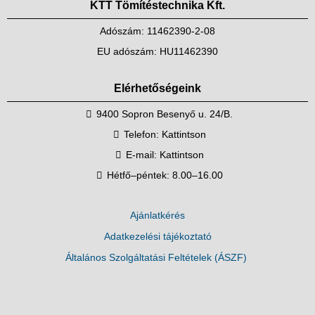
KTT Tömítéstechnika Kft.
Adószám: 11462390-2-08
EU adószám: HU11462390
Elérhetőségeink
9400 Sopron Besenyő u. 24/B.
Telefon:
Kattintson
E-mail:
Kattintson
Hétfő–péntek: 8.00–16.00
Ajánlatkérés
Adatkezelési tájékoztató
Általános Szolgáltatási Feltételek (ÁSZF)