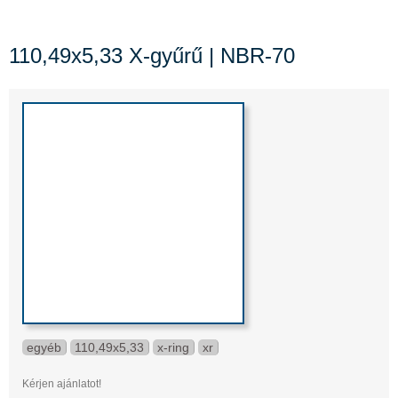
110,49x5,33 X-gyűrű | NBR-70
egyéb
110,49x5,33
x-ring
xr
Kérjen ajánlatot!