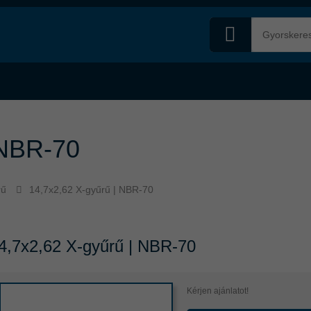
 NBR-70
rű
14,7x2,62 X-gyűrű | NBR-70
4,7x2,62 X-gyűrű | NBR-70
Kérjen ajánlatot!