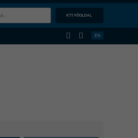
KTT FŐOLDAL 
EN