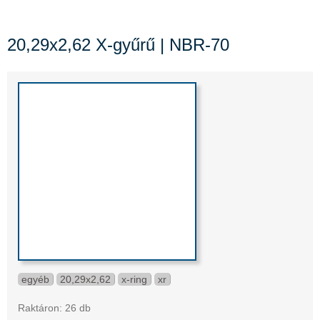
20,29x2,62 X-gyűrű | NBR-70
egyéb
20,29x2,62
x-ring
xr
Raktáron: 26 db