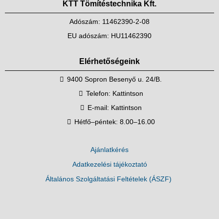
KTT Tömítéstechnika Kft.
Adószám: 11462390-2-08
EU adószám: HU11462390
Elérhetőségeink
9400 Sopron Besenyő u. 24/B.
Telefon:
Kattintson
E-mail:
Kattintson
Hétfő–péntek: 8.00–16.00
Ajánlatkérés
Adatkezelési tájékoztató
Általános Szolgáltatási Feltételek (ÁSZF)