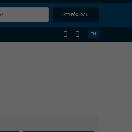
KTT FŐOLDAL 
EN