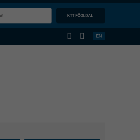
KTT FŐOLDAL 
EN