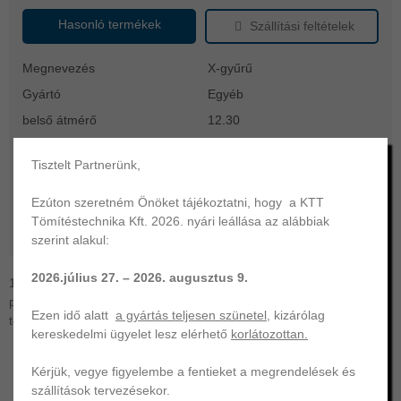
Hasonló termékek
Szállítási feltételek
Megnevezés
X-gyűrű
Gyártó
Egyéb
belső átmérő
12.30
vastagság
2.40
Tisztelt Partnerünk,
FKM fluorkaucsuk
anyag
(FPM/Viton)
Ezúton szeretném Önöket tájékoztatni, hogy a KTT
keménység
70
Tömítéstechnika Kft. 2026. nyári leállása az alábbiak
működési hőtartomány
-20 ... +200 °C
szerint alakul:
2026.július 27. – 2026. augusztus 9.
12,3x2,4 X-gyűrű | FKM-70. KTT Tömítéstechnika az Ön
professzionális partnere | O-gyűrű, szimering, hidraulika- és egyéb
Ezen idő alatt
a gyártás teljesen szünetel
, kizárólag
tömítés gyártása és forgalmazása széles választékban.
kereskedelmi ügyelet lesz elérhető
korlátozottan.
Kérjük, vegye figyelembe a fentieket a megrendelések és
szállítások tervezésekor.