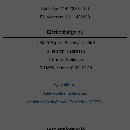
Adószám: 11462390-2-08
EU adószám: HU11462390
Elérhetőségeink
9400 Sopron Besenyő u. 24/B.
Telefon:
Kattintson
E-mail:
Kattintson
Hétfő–péntek: 8.00–16.00
Ajánlatkérés
Adatkezelési tájékoztató
Általános Szolgáltatási Feltételek (ÁSZF)
Készletinformáció