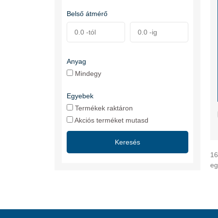
Belső átmérő
Anyag
Mindegy
Egyebek
Termékek raktáron
Akciós terméket mutasd
Keresés
16
eg