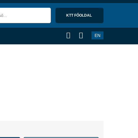
KTT FŐOLDAL 
EN