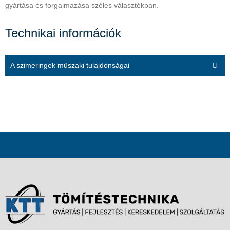
gyártása és forgalmazása széles választékban.
Technikai információk
A szimeringek műszaki tulajdonságai