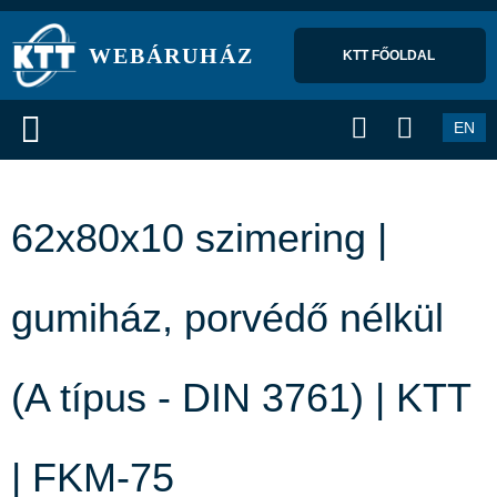
WEBÁRUHÁZ
KTT FŐOLDAL 
EN
62x80x10 szimering |
gumiház, porvédő nélkül
(A típus - DIN 3761) | KTT
| FKM-75