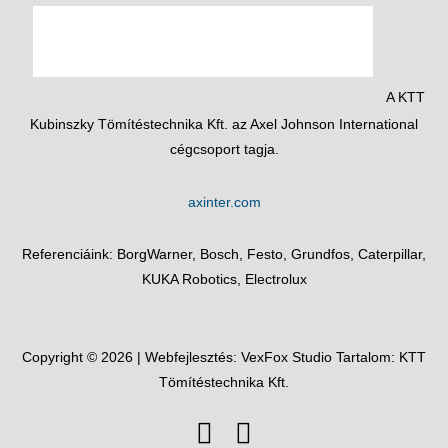
A KTT
Kubinszky Tömítéstechnika Kft. az Axel Johnson International
cégcsoport tagja.
axinter.com
Referenciáink: BorgWarner, Bosch, Festo, Grundfos, Caterpillar,
KUKA Robotics, Electrolux
Copyright © 2026 | Webfejlesztés:
VexFox Studio
Tartalom: KTT
Tömítéstechnika Kft.