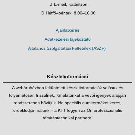
E-mail:
Kattintson
Hétfő–péntek: 8.00–16.00
Ajánlatkérés
Adatkezelési tájékoztató
Általános Szolgáltatási Feltételek (ÁSZF)
Készletinformáció
A webáruházban feltüntetett készletinformációk valósak és
folyamatosan frissülnek. Kínálatunkat a vevői igények alapján
rendszeresen bővítjük. Ha speciális gumiterméket keres,
érdeklődjön nálunk – a KTT legyen az Ön professzionális
tömítéstechnikai partnere!