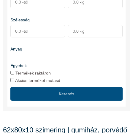
Szélesség
Anyag
Egyebek
Termékek raktáron
Akciós terméket mutasd
Keresés
62x80x10 szimering | gumiház, porvédő